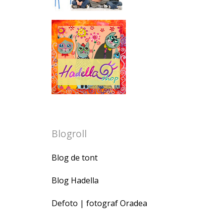
Blogroll
Blog de tont
Blog Hadella
Defoto | fotograf Oradea