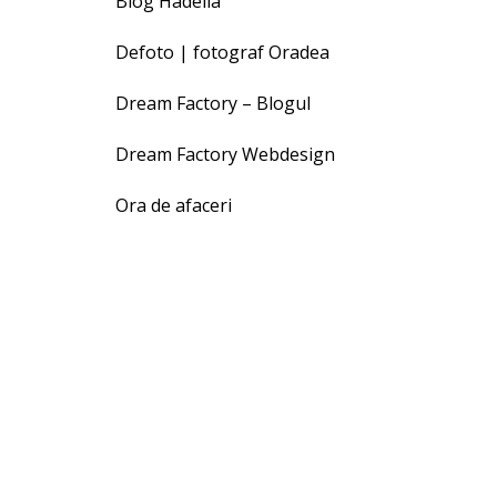
Blog Hadella
Defoto | fotograf Oradea
Dream Factory – Blogul
Dream Factory Webdesign
Ora de afaceri