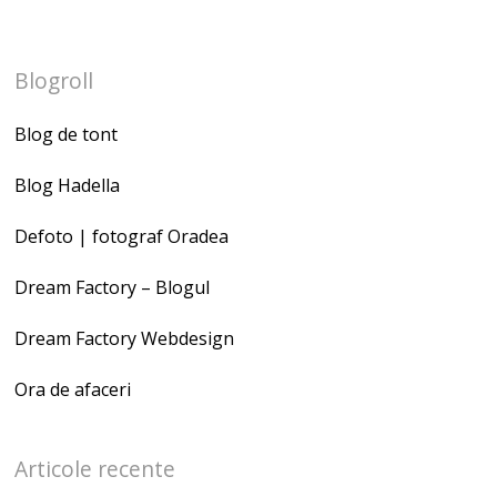
Blogroll
Blog de tont
Blog Hadella
Defoto | fotograf Oradea
Dream Factory – Blogul
Dream Factory Webdesign
Ora de afaceri
Articole recente