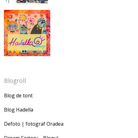
Blogroll
Blog de tont
Blog Hadella
Defoto | fotograf Oradea
Dream Factory – Blogul