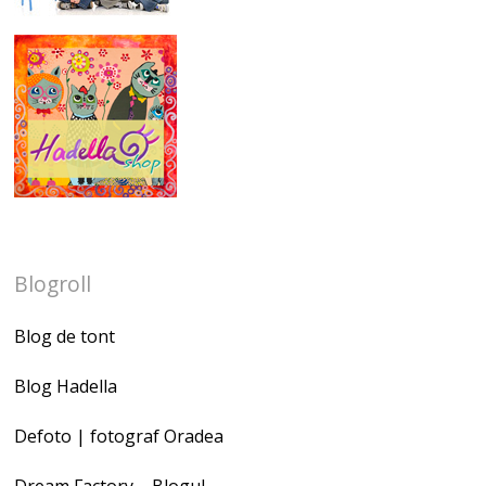
Blogroll
Blog de tont
Blog Hadella
Defoto | fotograf Oradea
Dream Factory – Blogul