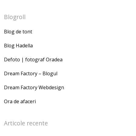
Blogroll
Blog de tont
Blog Hadella
Defoto | fotograf Oradea
Dream Factory – Blogul
Dream Factory Webdesign
Ora de afaceri
Articole recente