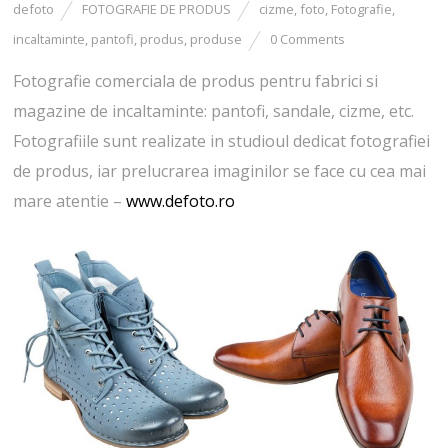
defoto
FOTOGRAFIE DE PRODUS
cizme
,
foto
,
Fotografie
,
incaltaminte
,
pantofi
,
produs
,
produse
0 Comments
Fotografie comerciala de produs pentru fabrici si
magazine de incaltaminte: pantofi, sandale, cizme, etc.
Fotografiile sunt realizate in studioul dedicat fotografiei
de produs, iar prelucrarea imaginilor se face cu cea mai
mare atentie –
www.defoto.ro