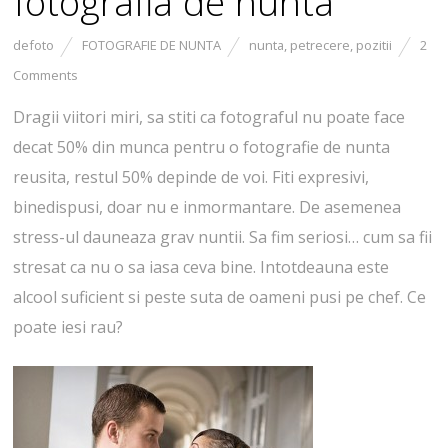
fotografia de nunta
defoto
FOTOGRAFIE DE NUNTA
nunta
,
petrecere
,
pozitii
2
Comments
Dragii viitori miri, sa stiti ca fotograful nu poate face
decat 50% din munca pentru o fotografie de nunta
reusita, restul 50% depinde de voi. Fiti expresivi,
binedispusi, doar nu e inmormantare. De asemenea
stress-ul dauneaza grav nuntii. Sa fim seriosi… cum sa fii
stresat ca nu o sa iasa ceva bine. Intotdeauna este
alcool suficient si peste suta de oameni pusi pe chef. Ce
poate iesi rau?