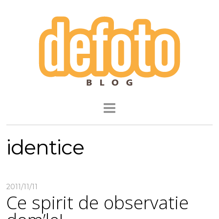
identice
2011/11/11
Ce spirit de observatie