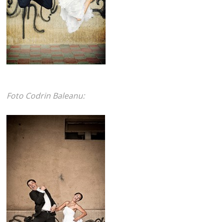
Foto Codrin Baleanu: