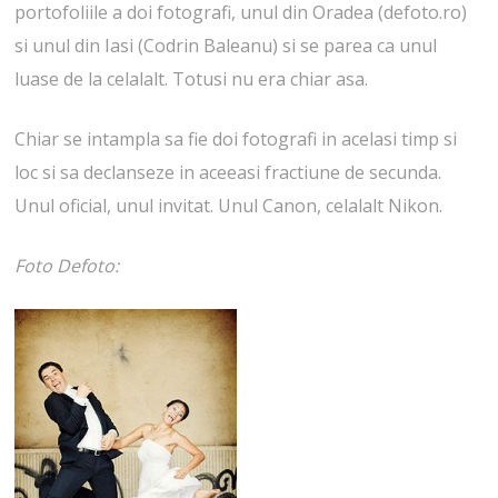
portofoliile a doi fotografi, unul din Oradea (defoto.ro)
si unul din Iasi (Codrin Baleanu) si se parea ca unul
luase de la celalalt. Totusi nu era chiar asa.
Chiar se intampla sa fie doi fotografi in acelasi timp si
loc si sa declanseze in aceeasi fractiune de secunda.
Unul oficial, unul invitat. Unul Canon, celalalt Nikon.
Foto Defoto: