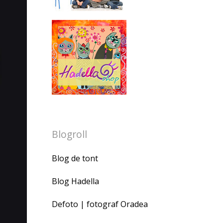
Blogroll
Blog de tont
Blog Hadella
Defoto | fotograf Oradea