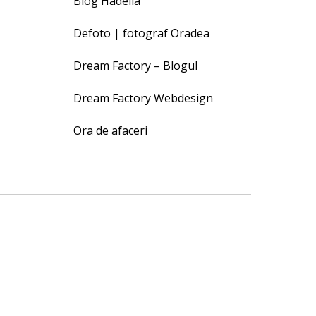
Blog Hadella
Defoto | fotograf Oradea
Dream Factory – Blogul
Dream Factory Webdesign
Ora de afaceri