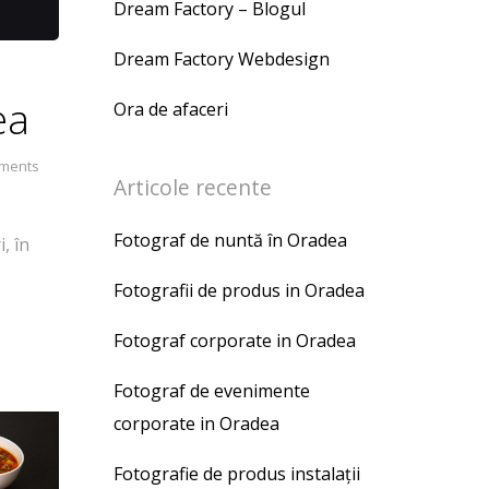
Dream Factory – Blogul
Dream Factory Webdesign
ea
Ora de afaceri
ments
Articole recente
Fotograf de nuntă în Oradea
, în
Fotografii de produs in Oradea
Fotograf corporate in Oradea
Fotograf de evenimente
corporate in Oradea
Fotografie de produs instalații