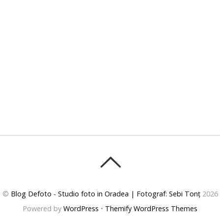
©
Blog Defoto - Studio foto in Oradea | Fotograf: Sebi Tonț
2026
Powered by
WordPress
•
Themify WordPress Themes