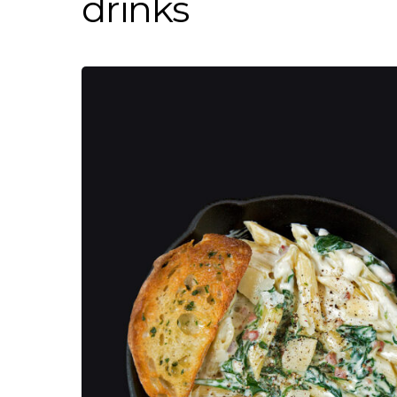
drinks