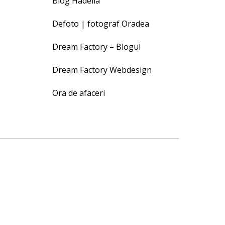
Blog Hadella
Defoto | fotograf Oradea
Dream Factory – Blogul
Dream Factory Webdesign
Ora de afaceri