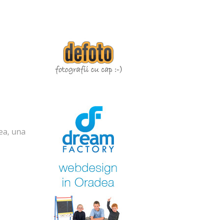
rea, una