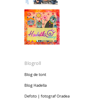
Blogroll
Blog de tont
Blog Hadella
Defoto | fotograf Oradea