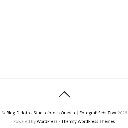
©
Blog Defoto - Studio foto in Oradea | Fotograf: Sebi Tonț
2026
Powered by
WordPress
•
Themify WordPress Themes