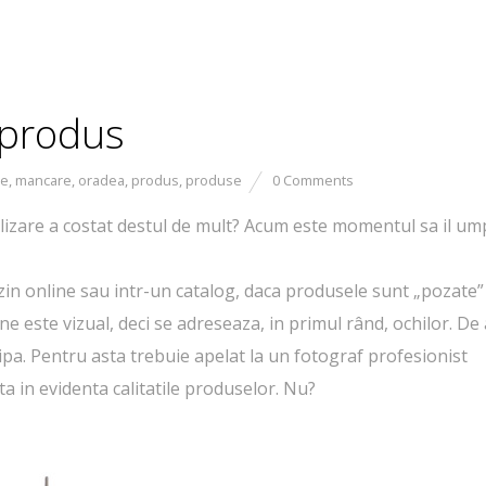
 produs
ie
,
mancare
,
oradea
,
produs
,
produse
0 Comments
lizare a costat destul de mult? Acum este momentul sa il ump
in online sau intr-un catalog, daca produsele sunt „pozate”
ne este vizual, deci se adreseaza, in primul rând, ochilor. De
pa. Pentru asta trebuie apelat la un fotograf profesionist
ta in evidenta calitatile produselor. Nu?