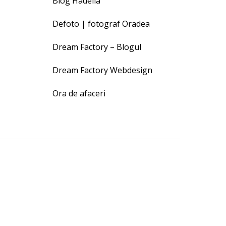
Blog Hadella
Defoto | fotograf Oradea
Dream Factory – Blogul
Dream Factory Webdesign
Ora de afaceri