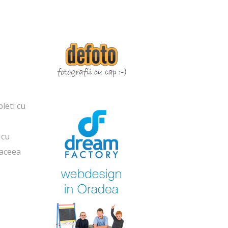
leti cu
 cu
 aceea