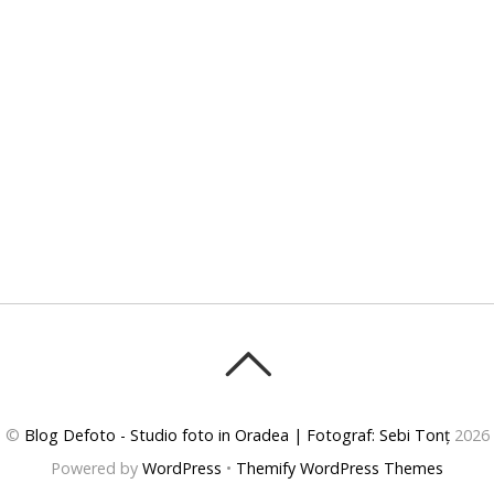
©
Blog Defoto - Studio foto in Oradea | Fotograf: Sebi Tonț
2026
Powered by
WordPress
•
Themify WordPress Themes