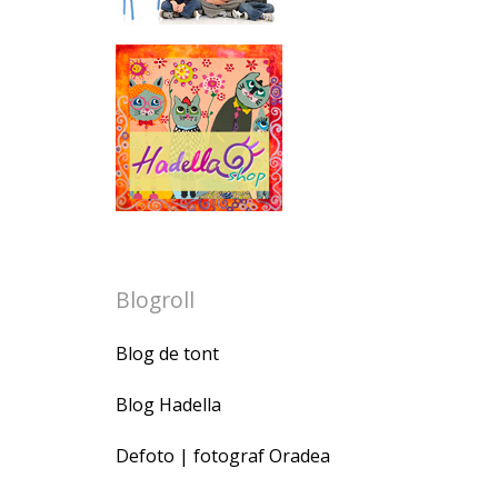
Blogroll
Blog de tont
Blog Hadella
Defoto | fotograf Oradea