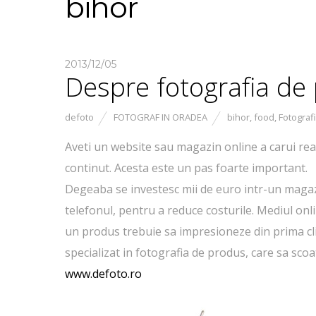
bihor
2013/12/05
Despre fotografia de
defoto
FOTOGRAF IN ORADEA
bihor
,
food
,
Fotograf
Aveti un website sau magazin online a carui rea
continut. Acesta este un pas foarte important.
Degeaba se investesc mii de euro intr-un magaz
telefonul, pentru a reduce costurile. Mediul onli
un produs trebuie sa impresioneze din prima cli
specializat in fotografia de produs, care sa scoa
www.defoto.ro