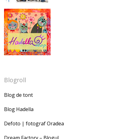
Blogroll
Blog de tont
Blog Hadella
Defoto | fotograf Oradea
Dream Factory – Blogul