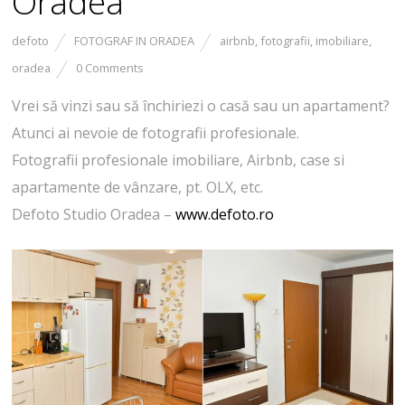
Oradea
defoto
FOTOGRAF IN ORADEA
airbnb
,
fotografii
,
imobiliare
,
oradea
0 Comments
Vrei să vinzi sau să închiriezi o casă sau un apartament?
Atunci ai nevoie de fotografii profesionale.
Fotografii profesionale imobiliare, Airbnb, case si
apartamente de vânzare, pt. OLX, etc.
Defoto Studio Oradea –
www.defoto.ro