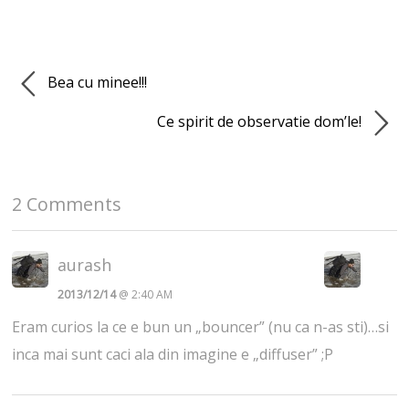
Bea cu minee!!!
Ce spirit de observatie dom’le!
2 Comments
aurash
2013/12/14
@ 2:40 AM
Eram curios la ce e bun un „bouncer” (nu ca n-as sti)…si
inca mai sunt caci ala din imagine e „diffuser” ;P