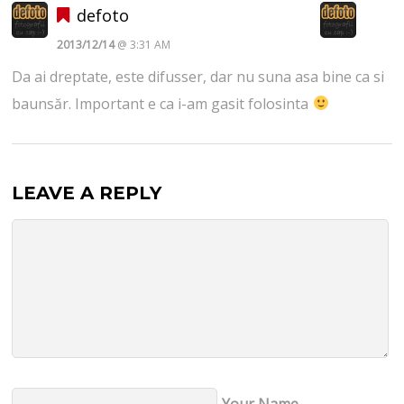
defoto
2013/12/14
@ 3:31 AM
Da ai dreptate, este difusser, dar nu suna asa bine ca si
baunsăr. Important e ca i-am gasit folosinta
LEAVE A REPLY
Your Name